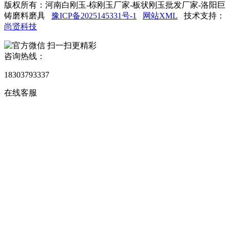
版权所有：河南白刚玉-棕刚玉厂家-板状刚玉批发厂家-洛阳巨
铸磨料磨具
豫ICP备2025145331号-1
网站XML
技术支持：
尚贤科技
扫一扫更精彩
咨询热线：
18303793337
在线客服