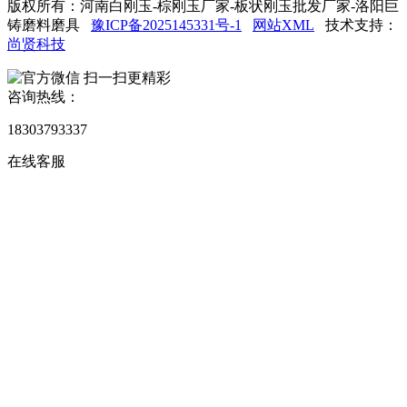
版权所有：河南白刚玉-棕刚玉厂家-板状刚玉批发厂家-洛阳巨
铸磨料磨具
豫ICP备2025145331号-1
网站XML
技术支持：
尚贤科技
扫一扫更精彩
咨询热线：
18303793337
在线客服