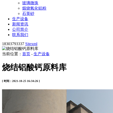
玻璃微珠
煅烧氧化铝粉
石英砂
生产设备
新闻资讯
公司简介
联系我们
18303793337
Sitexml
当前位置：
首页
-
生产设备
烧结铝酸钙原料库
[ 时间：2021-10-25 16:34:26 ]