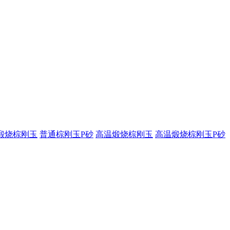
煅烧棕刚玉
普通棕刚玉P砂
高温煅烧棕刚玉
高温煅烧棕刚玉P砂